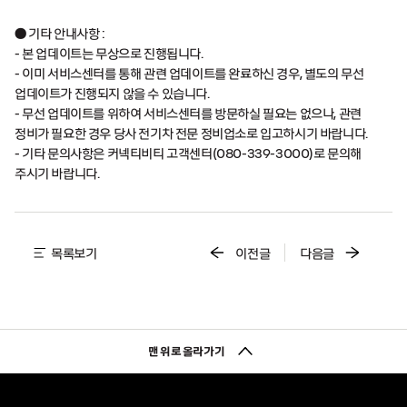
●
기타 안내사항 :
-
본 업데이트는 무상으로 진행됩니다
.
-
이미 서비스센터를 통해 관련 업데이트를 완료하신 경우
,
별도의 무선
업데이트가 진행되지 않을 수 있습니다
.
-
무선 업데이트를 위하여 서비스센터를 방문하실 필요는 없으나
,
관련
정비가 필요한 경우 당사 전기차 전문 정비업소로 입고하시기 바랍니다
.
-
기타 문의사항은 커넥티비티 고객센터(080-339-3000)로 문의해
주시기 바랍니다
.
목록보기
이전글
다음글
맨 위로 올라가기