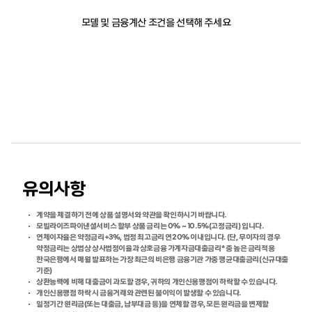
모델 및 금융계산 조건을 선택해 주세요
유의사항
계약을 체결하기 전에 상품 설명서와 약관을 확인하시기 바랍니다.
모빌라이즈파이낸셜서비스 할부 상품 금리는 0% ~ 10.5%(고정금리) 입니다.
연체이자율은 약정금리+3%, 법정 최고금리 연20% 이내입니다. (단, 무이자의 경우
약정금리는 상법상 상사법정이율과 상호금융 가계자금대출금리* 중 높은 금리적용
한국은행에서 매월 발표하는 가장 최근의 비은행 금융기관 가중 평균대출금리(신규대출
기준)
상환능력에 비해 대출금이 과도할 경우, 귀하의 개인신용평점이 하락할 수 있습니다.
개인신용평점 하락 시 금융거래와 관련된 불이익이 발생할 수 있습니다.
일정기간 원리금(또는 대출금, 납부대금 등)을 연체할 경우, 모든 원리금을 변제할