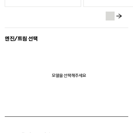
엔진/트림 선택
모델을 선택해주세요