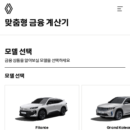
르노코리아
메뉴 열기
맞춤형 금융 계산기
모델 선택
금융 상품을 알아보실 모델을 선택하세요
모델 선택
Filante
Grand Koleo