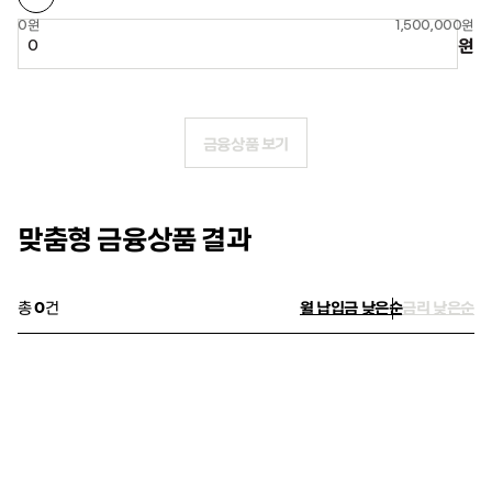
0원
1,500,000원
원
금융상품 보기
맞춤형 금융상품 결과
총
0
건
월 납입금 낮은순
금리 낮은순