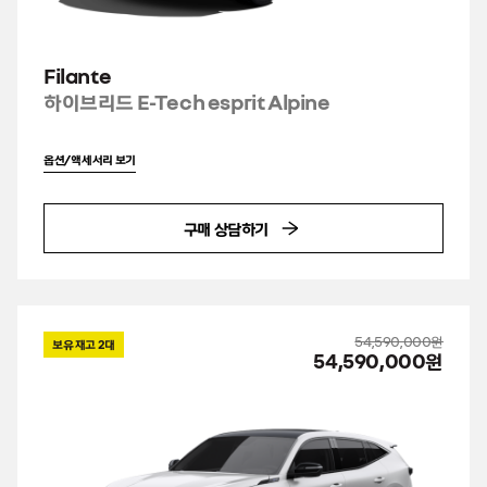
Filante
하이브리드 E-Tech esprit Alpine
옵션/액세서리 보기
구매 상담하기
54,590,000원
보유 재고
2
대
54,590,000원