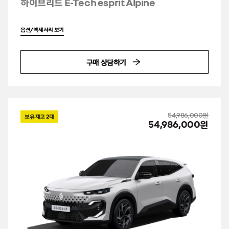
하이브리드 E-Tech esprit Alpine
옵션/액세서리 보기
구매 상담하기
54,986,000원
보유 재고
2
대
54,986,000원