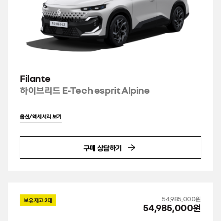
Filante
하이브리드 E-Tech esprit Alpine
옵션/액세서리 보기
구매 상담하기
54,985,000원
보유 재고
2
대
54,985,000원