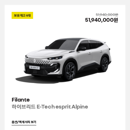
51,940,000원
보유 재고
6
대
51,940,000원
Filante
하이브리드 E-Tech esprit Alpine
옵션/액세서리 보기