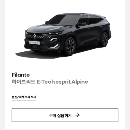
Filante
하이브리드 E-Tech esprit Alpine
옵션/액세서리 보기
구매 상담하기