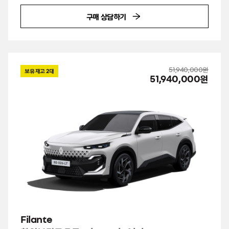
구매 상담하기
51,940,000원
보유 재고
2
대
51,940,000원
Filante