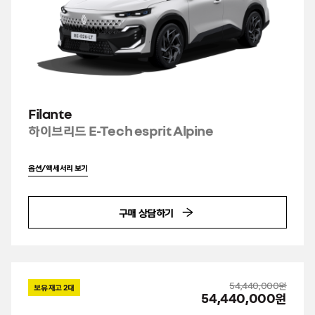
Filante
하이브리드 E-Tech esprit Alpine
옵션/액세서리 보기
구매 상담하기
54,440,000원
보유 재고
2
대
54,440,000원