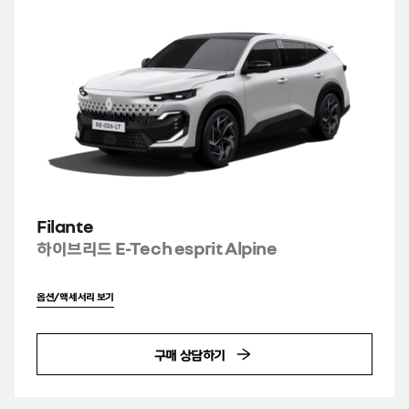
Filante
하이브리드 E-Tech esprit Alpine
옵션/액세서리 보기
구매 상담하기