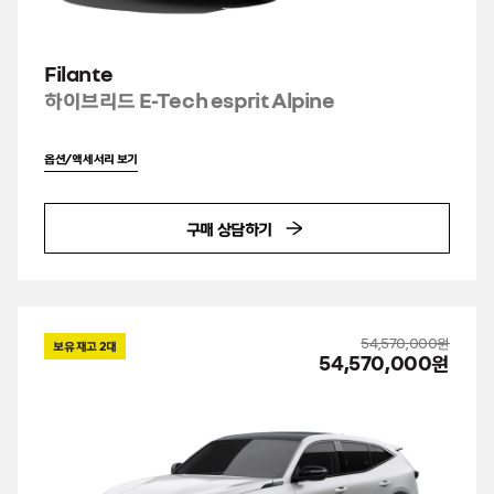
Filante
하이브리드 E-Tech esprit Alpine
옵션/액세서리 보기
구매 상담하기
54,570,000원
보유 재고
2
대
54,570,000원