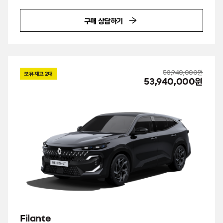
구매 상담하기
53,940,000원
보유 재고
2
대
53,940,000원
Filante