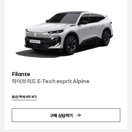
Filante
하이브리드 E-Tech esprit Alpine
옵션/액세서리 보기
구매 상담하기