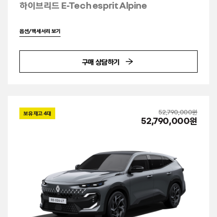
하이브리드 E-Tech esprit Alpine
옵션/액세서리 보기
구매 상담하기
52,790,000원
보유 재고
4
대
52,790,000원