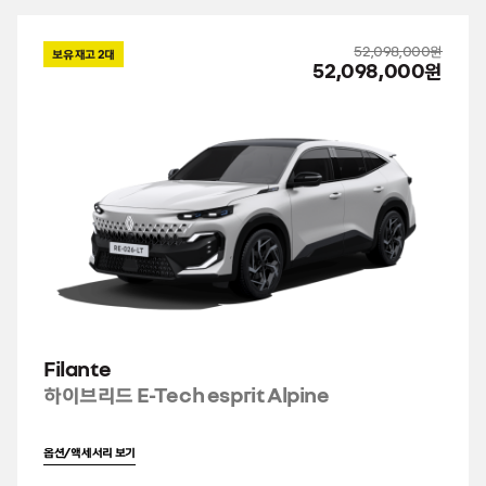
52,098,000원
보유 재고
2
대
52,098,000원
Filante
하이브리드 E-Tech esprit Alpine
옵션/액세서리 보기