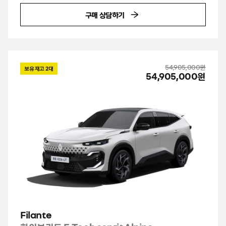
구매 상담하기
54,905,000원
보유 재고
2
대
54,905,000원
Filante