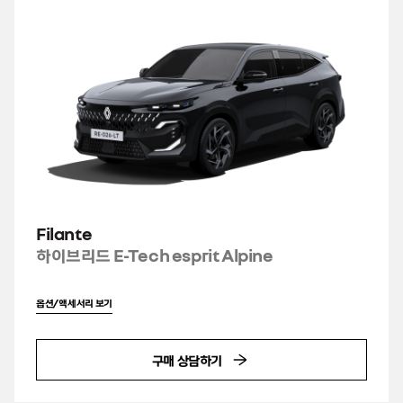
Filante
하이브리드 E-Tech esprit Alpine
옵션/액세서리 보기
구매 상담하기