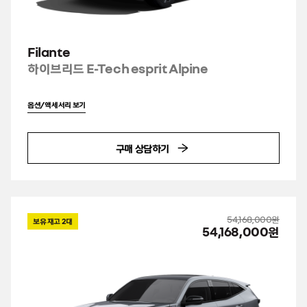
Filante
하이브리드 E-Tech esprit Alpine
옵션/액세서리 보기
구매 상담하기
54,168,000원
보유 재고
2
대
54,168,000원