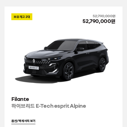
52,790,000원
보유 재고
2
대
52,790,000원
Filante
하이브리드 E-Tech esprit Alpine
옵션/액세서리 보기