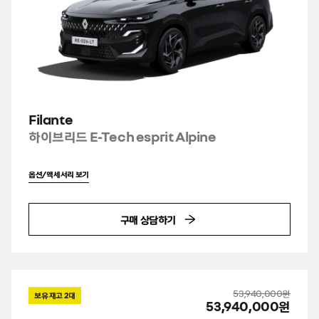
Filante
하이브리드 E-Tech esprit Alpine
옵션/액세서리 보기
구매 상담하기
53,940,000원
보유 재고
2
대
53,940,000원