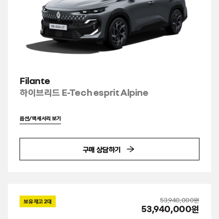
Filante
하이브리드 E-Tech esprit Alpine
옵션/액세서리 보기
구매 상담하기
53,940,000원
보유 재고
2
대
53,940,000원