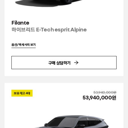
Filante
하이브리드 E-Tech esprit Alpine
옵션/액세서리 보기
구매 상담하기
53,940,000원
보유 재고
4
대
53,940,000원