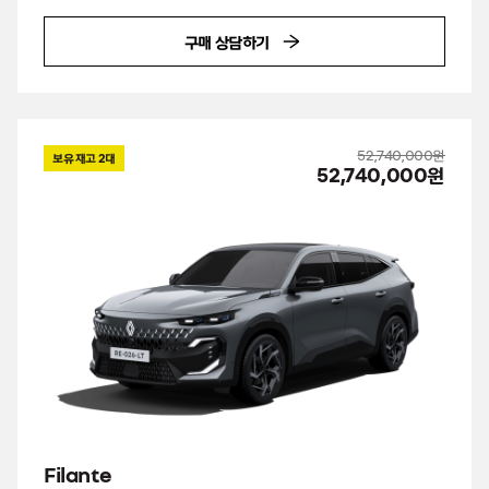
구매 상담하기
52,740,000원
보유 재고
2
대
52,740,000원
Filante