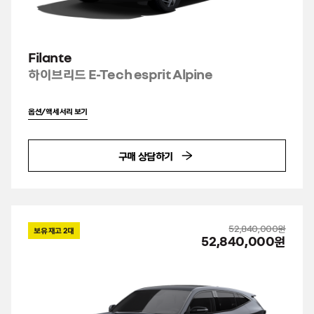
Filante
하이브리드 E-Tech esprit Alpine
옵션/액세서리 보기
구매 상담하기
52,840,000원
보유 재고
2
대
52,840,000원