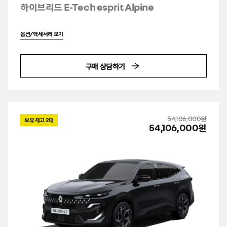
하이브리드 E-Tech esprit Alpine
옵션/액세서리 보기
구매 상담하기
54,106,000원
보유 재고
2
대
54,106,000원