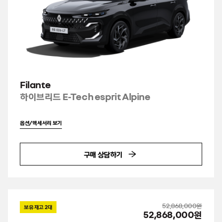
Filante
하이브리드 E-Tech esprit Alpine
옵션/액세서리 보기
구매 상담하기
52,868,000원
보유 재고
2
대
52,868,000원