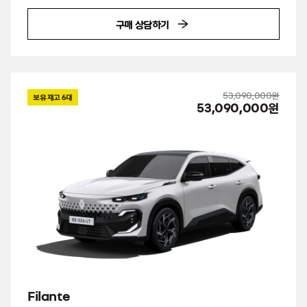
구매 상담하기
53,090,000원
보유 재고
6
대
53,090,000원
Filante