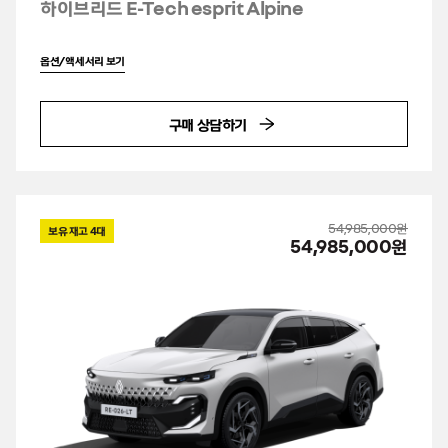
하이브리드 E-Tech esprit Alpine
옵션/액세서리 보기
구매 상담하기
54,985,000원
보유 재고
4
대
54,985,000원