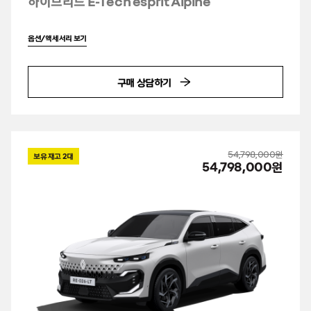
하이브리드 E-Tech esprit Alpine
옵션/액세서리 보기
구매 상담하기
54,798,000원
보유 재고
2
대
54,798,000원