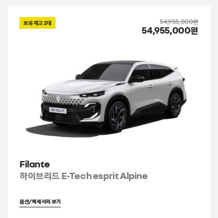
54,955,000원
보유 재고
2
대
54,955,000원
Filante
하이브리드 E-Tech esprit Alpine
옵션/액세서리 보기