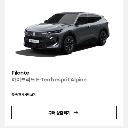
Filante
하이브리드 E-Tech esprit Alpine
옵션/액세서리 보기
구매 상담하기