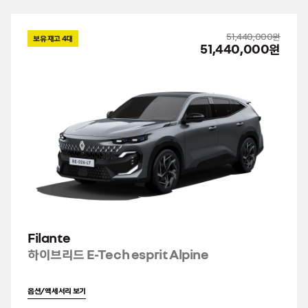
51,440,000원
보유 재고
4
대
51,440,000원
Filante
하이브리드 E-Tech esprit Alpine
옵션/액세서리 보기