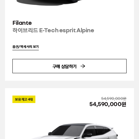
Filante
하이브리드 E-Tech esprit Alpine
옵션/액세서리 보기
구매 상담하기
54,590,000원
보유 재고
4
대
54,590,000원