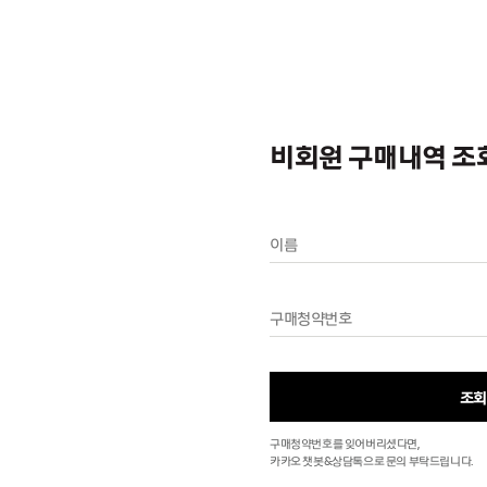
비회원 구매내역 조
조회
구매청약번호를 잊어버리셨다면,
카카오 챗봇&상담톡으로 문의 부탁드립니다.