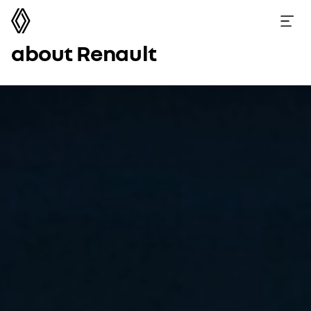
르노코리아
메뉴 열기
about Renault