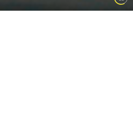
기
Renault 한국에서 만나다
르노는 125년의 헤리티지를 가진 글로벌 브랜드입니다. 전 세계 130여
개국에 진출하고, 5개 지역에서 자동차를 생산하는 글로벌 브랜드로
프랑스에 그 기반을 두고 있습니다. 르노는 혁신을 주도하는 브랜드입니다.
삶을 위한 자동차를 처음으로 제시했던 선구적 자세를 바탕으로 자신의 삶을
사랑하는 사람들을 위한 자동차를 만듭니다. 르노가 제시하는 "nouvelle
vague(새로운 물결)"가 모빌리티 산업의 새로운 국면을 여는 시작점이 될
것이라고 믿습니다.