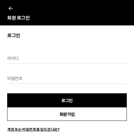
이
전
회원 로그인
로그인
로그인
회원가입
계정 또는 비밀번호를 잊으셨나요?