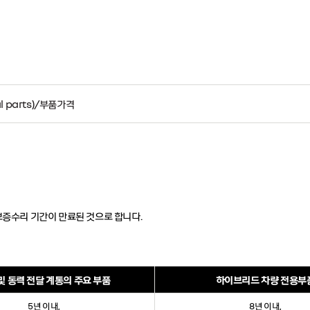
al parts)/부품가격
보증수리 기간이 만료된 것으로 합니다.
및 동력 전달 계통의 주요 부품
하이브리드 차량 전용부
5년 이내,
8년 이내,