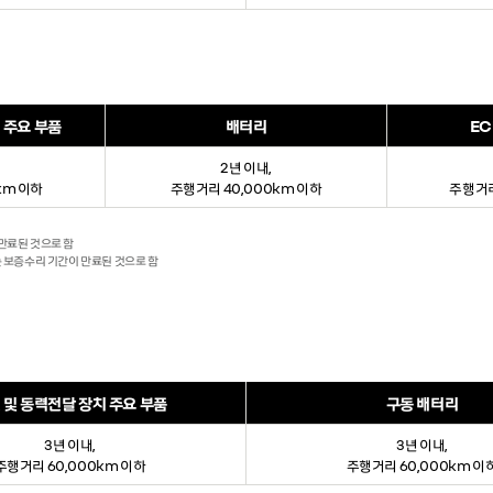
 주요 부품
배터리
EC
2년 이내,
km 이하
주행거리 40,000km 이하
주행거리
 만료된 것으로 함
에는 보증수리 기간이 만료된 것으로 함
 및 동력전달 장치 주요 부품
구동 배터리
3년 이내,
3년 이내,
주행거리 60,000km 이하
주행거리 60,000km 이