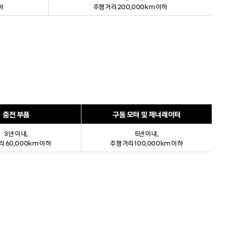
하
주행거리 200,000km 이하
충전 부품
구동 모터 및 제너레이터
3년 이내,
5년 이내,
 60,000km 이하
주행거리 100,000km 이하