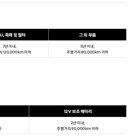
U, 촉매 및 필터
그 외 부품
7년 이내,
5년 이내,
 120,000km 이하
주행거리 80,000km 이하
12V 보조 배터리
2년 이내,
하
주행거리 50,000km 이하