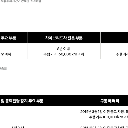
에는 보증수리 기간이 만료된 것으로 함
 주요 부품
하이브리드차 전용 부품
8년 이내,
km 이하
주행거리 160,000km 이하
주행거리
 보증함
 및 동력전달 장치 주요 부품
구동 배터리
2015년 3월 1일 이전 출고 차량 : 
주행거리 100,000km 이
5년 이내,
2015년 3월 1일 이후 출고 차량 : 