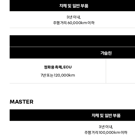
차체 및 일반 부품
3년 이내,
주행거리 60,000km 이하
가솔린
정화용 촉매, ECU
7년 또는 120,000km
MASTER
차체 및 일반 부품
3년 이내,
주행거리 100,000km 이하