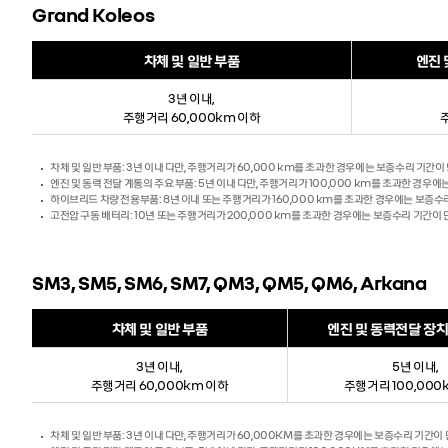
Grand Koleos
차체 및 일반 부품
엔진 
3년 이내,
주행거리 60,000km 이하
차체 및 일반 부품: 3년 이내 다만, 주행거리가 60,000 km를 초과한 경우에는 보증수리 기간이
엔진 및 동력 전달 계통의 주요 부품: 5년 이내 다만, 주행거리가 100,000 km를 초과한 경우
하이브리드 차량 전용부품: 8년 이내 또는 주행거리가 160,000 km를 초과한 경우에는 보증수
고전압 구동 배터리: 10년 또는 주행거리가 200,000 km를 초과한 경우에는 보증수리 기간이
SM3, SM5, SM6, SM7, QM3, QM5, QM6, Arkana
차체 및 일반 부품
엔진 및 동력전달 장치
3년 이내,
5년 이내,
주행거리 60,000km 이하
주행거리 100,000
차체 및 일반 부품: 3년 이내 다만, 주행거리가 60,000KM를 초과한 경우에는 보증수리 기간이