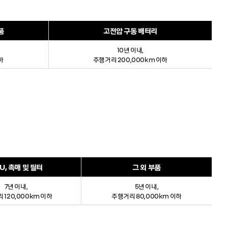
품
고전압 구동 배터리
10년 이내,
하
주행거리 200,000km 이하
U, 촉매 및 필터
그 외 부품
7년 이내,
5년 이내,
 120,000km 이하
주행거리 80,000km 이하