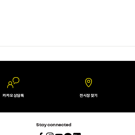
카카오 상담톡
전시장 찾기
Stay connected