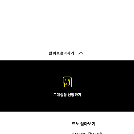
맨 위로 올라가기
구매상담 신청하기
르노 알아보기
discover Renault