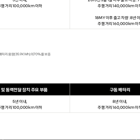
주행거리 100,000km 이하
주행거리 140,000km 이
18MY 이후 출고 차량 : 8년 
주행거리 160,000km 이
동 배터리 용량(35.9KWh)의70%를 보증
 및 동력전달 장치 주요 부품
구동 배터리
5년 이내,
8년 이내,
주행거리 100,000km 이하
주행거리 160,000km 이