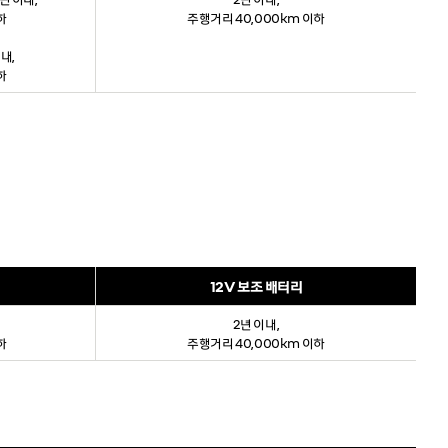
하
주행거리 40,000km 이하
이내,
하
12V 보조 배터리
2년 이내,
하
주행거리 40,000km 이하