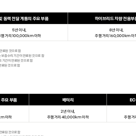
및 동력 전달 계통의 주요 부품
하이브리드 차량 전용부
5년 이내,
8년 이내,
주행거리 100,000km 이하
주행거리 160,000km 이
 만료된 것으로 함
에는 보증수리 기간이 만료된 것으로 함
리 기간이 만료된 것으로 함
 만료된 것으로 함
 주요 부품
배터리
EC
2년 이내,
km 이하
주행거리 40,000km 이하
주행거리
 만료된 것으로 함