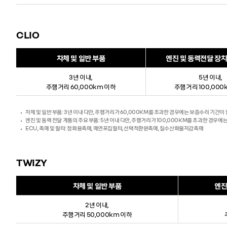
CLIO
차체 및 일반 부품
엔진 및 동력전달 장치
3년 이내,
5년 이내,
주행거리 60,000km 이하
주행거리 100,000
차체 및 일반 부품: 3년 이내 다만, 주행거리가 60,000KM를 초과한 경우에는 보증수리 기간이
엔진 및 동력 전달 계통의 주요 부품: 5년 이내 다만, 주행거리가 100,000KM를 초과한 경우
ECU, 촉매 및 필터: 정화용촉매, 매연포집필터, 선택적환원촉매, 질수산화물저감촉매
TWIZY
차체 및 일반 부품
엔진
2년 이내,
주행거리 50,000km 이하