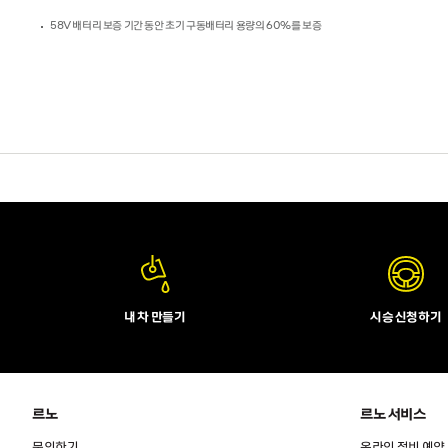
58V 배터리 보증 기간 동안 초기 구동배터리 용량의 60%를 보증
내 차 만들기
시승 신청하기
르노
르노 서비스
문의하기
온라인 정비 예약