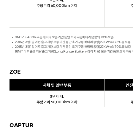
주행거리 60,000km 이하
SM3 Z.E. 400V 구동 배터리 보증 기간 동안 초기 구동배터리 용량의 70% 보증
2015년 3월 1일 이전 출고 차량 보증 기간 동안 초기 구동 배터리 용량(22KWh)의75%를 보증
2015년 3월 1일 이후 출고 차량 보증 기간 동안 초기 구동 배터리 용량(22KWh)의70%를 보증
18MY 이후 출고 차량 출고 차량(Long Range Battery 장착 차량) 보증 기간 동안 초기 구
ZOE
차체 및 일반 부품
엔진
3년 이내,
주행거리 60,000km 이하
CAPTUR