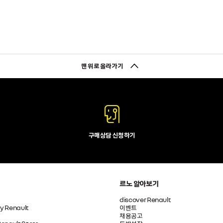
맨 위로 올라가기
구매상담 신청하기
르노 알아보기
discover Renault
by Renault
이벤트
채용공고