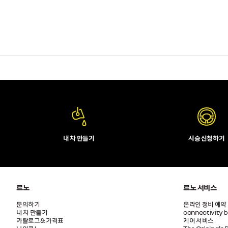
내 차 만들기
시승 신청하기
르노
르노 서비스
문의하기
온라인 정비 예약
내 차 만들기
connectivity 
카탈로그& 가격표
케어 서비스