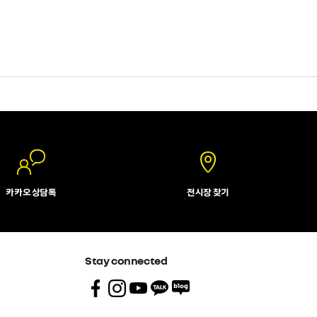
카카오 상담톡
전시장 찾기
Stay connected