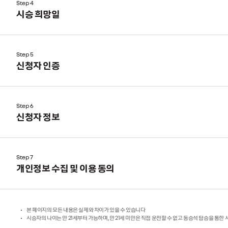
Step 4
시승 희망일
Step 5
신청자 인증
Step 6
신청자 정보
Step 7
개인정보 수집 및 이용 동의
본 페이지의 모든 내용은 실제와 차이가 있을 수 있습니다
시승자의 나이는 만 21세부터 가능하며, 만 21세 미만은 직접 운전할 수 없고 동승석 탑승을 통한