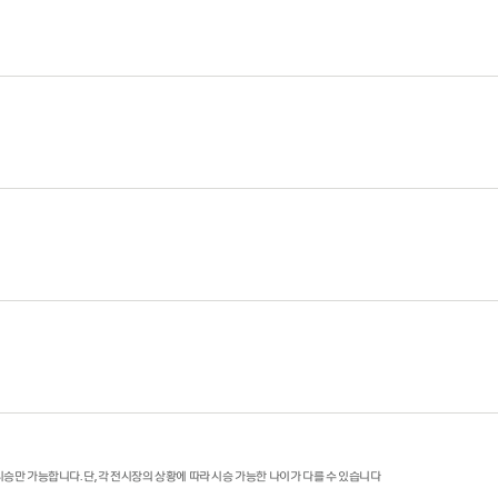
 시승만 가능합니다. 단, 각 전시장의 상황에 따라 시승 가능한 나이가 다를 수 있습니다