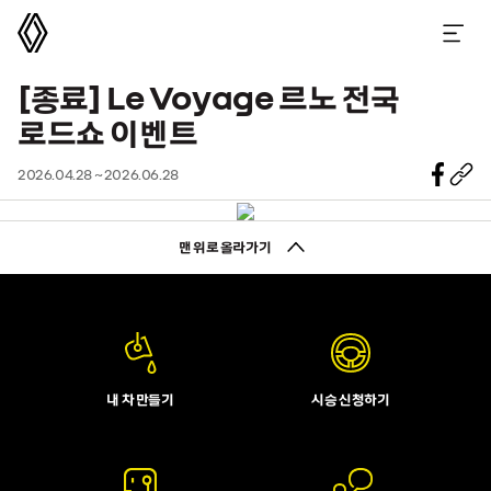
르노코리아
메뉴 열기
[종료]
Le Voyage 르노 전국
로드쇼 이벤트
2026.04.28 ~ 2026.06.28
맨 위로 올라가기
내 차 만들기
시승 신청하기