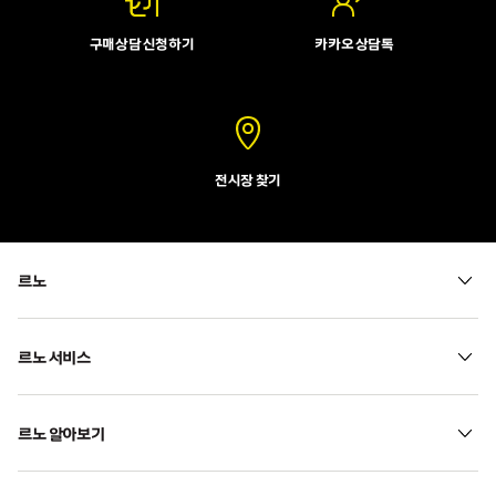
구매상담 신청하기
카카오 상담톡
전시장 찾기
르노
르노 서비스
르노 알아보기