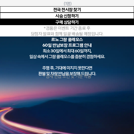
(1명)
전국 전시장 찾기
시승 신청하기
구매 상담하기
*경품은 이벤트 기간 종료 후
당첨자 발표와 함께 일괄 배송될 예정입니다.
르노 그랑 콜레오스
60일 반납보장 프로그램 안내
최소 30일에서 최대 60일까지,
일상 속에서 그랑 콜레오스를 충분히 경험하세요.
주행 후, 기대에 미치지 못한다면
환불 및 차량 반납을 보장해 드립니다.
* 상세 반납 조건 및 기준 적용