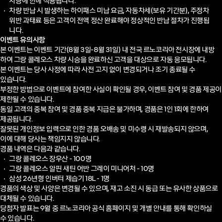
차량 반납 시 발생하는 하이패스 미납 요금, 자동차세(보유 기간분), 주정차
위반 과태료 등은 고객이 전액 정산 완료해야
정상적인 반납 절차가 진행됩
니다.
이벤트 유의사항
본 이벤트는 이벤트 기간(8월 3일-8월 31일) 내 전국 르노코리아 전시장에 내방
하여 그랑 콜레오스 차량 시승을 완료하신
고객을 대상으로 자동 응모됩니다.
본 이벤트는 당사 사정에 따라 사전 고지 없이 변경되거나 조기 종료될 수
있습니다.
부정한 방법으로 이벤트에 참여한 사실이 확인될 경우, 이벤트 참여 및 경품 제공이
제한될 수 있습니다.
동일 고객의 중복 참여 및 경품 중복 지급은 불가하며, 경품은 1인 1회에 한하여
제공됩니다.
잘못된 개인정보 입력으로 인한 경품 오배송 및 미수령 시 재발송되지 않으며,
이에 대해 당사는 책임지지 않습니다.
경품 내역은 다음과 같습니다.
그랑 콜레오스 장우산 - 100명
그랑 콜레오스 알핀 새틴 어반 그레이 미니어처 - 10명
삼성 26년형 인버터 제습기 18L - 1명
경품의 색상 및 사양은 변경될 수 있으며, 재고 소진 시 동급 또는 유사한 상품으로
대체될 수 있습니다.
당첨자 발표는 9월 중 르노코리아 공식 홈페이지 및 개별 안내를 통해 확인하실
수 있습니다.