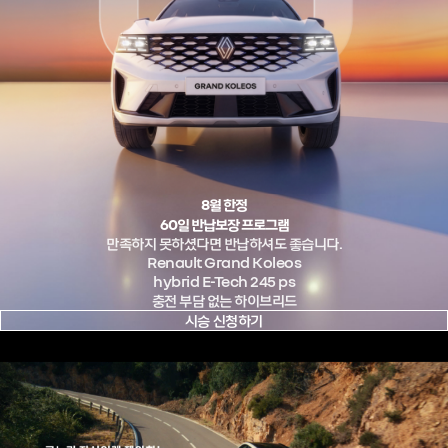
8월 한정
60일 반납보장 프로그램
만족하지 못하셨다면 반납하셔도 좋습니다.
Renault Grand Koleos
hybrid E-Tech 245 ps
충전 부담 없는 하이브리드
시승 신청하기