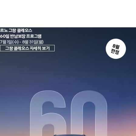
르노 그랑 콜레오스
60일 반납보장 프로그램
7월 1일(수) - 8월 31일(월)
그랑 콜레오스 자세히 보기