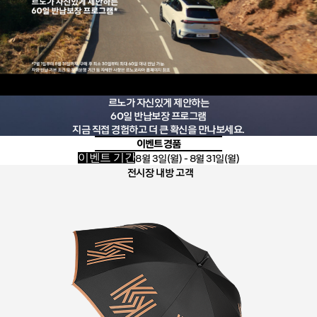
르노가 자신있게 제안하는
60일 반납보장 프로그램
지금 직접 경험하고 더 큰 확신을 만나보세요.
이벤트 경품
8월 3일(월) - 8월 31일(월)
이벤트 기간
전시장
내방 고객