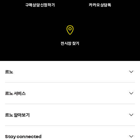
구매상담 신청하기
카카오 상담톡
전시장 찾기
르노
르노 서비스
르노 알아보기
Stay connected