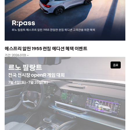
에스프리 알핀 1955 런칭 에디션 혜택 이벤트
기간 : 2026.01.13 ~
종료