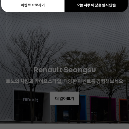
이벤트 바로가기
오늘 하루 이 창을 열지 않음
Renault Seongsu
르노의 차량과 라이프스타일, 다양한 이벤트를 경험해보세요
더 알아보기