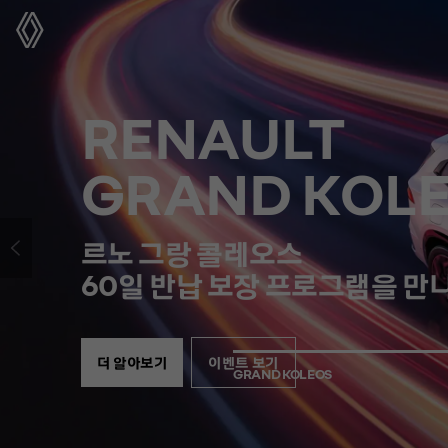
르노코리아
RENAULT
GRAND KOL
르노 그랑 콜레오스
60일 반납 보장 프로그램을 
더 알아보기
이벤트 보기
GRAND KOLEOS