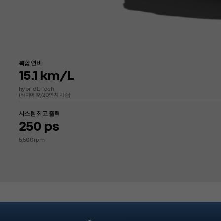
복합 연비
15.1
km/L
hybrid E-Tech
(타이어 19/20인치 기준)
시스템 최고 출력
250
ps
5,500rpm