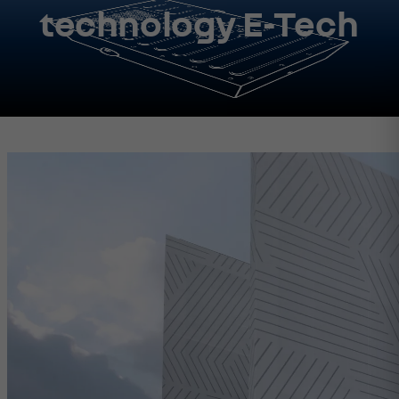
technology E-Tech