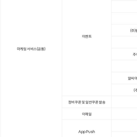
(주
이벤트
마케팅 서비스(공통)
주
알씨아
(
정비쿠폰 및 일반쿠폰 발송
이메일
App Push