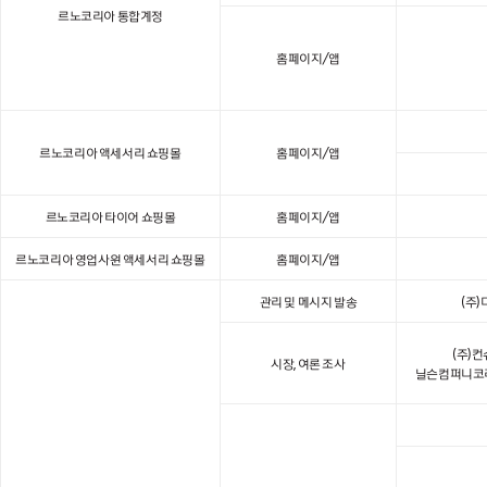
르노코리아 통합계정
홈페이지/앱
르노코리아 액세서리 쇼핑몰
홈페이지/앱
르노코리아 타이어 쇼핑몰
홈페이지/앱
르노코리아 영업사원 액세서리 쇼핑몰
홈페이지/앱
관리 및 메시지 발송
(주)
(주)
시장, 여론 조사
닐슨컴퍼니코리아