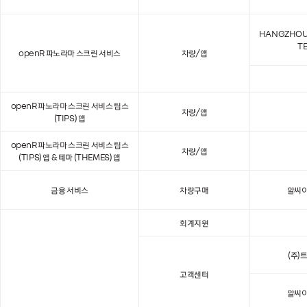
HANGZHOU 
T
openR 파노라마 스크린 서비스
차량/앱
openR 파노라마 스크린 서비스 팁스
차량/앱
(TIPS) 앱
openR 파노라마 스크린 서비스 팁스
차량/앱
(TIPS) 앱 & 테마 (THEMES) 앱
금융 서비스
차량구매
알씨
회계지원
(주)
고객센터
알씨