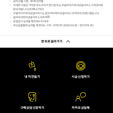
금리 산출 시점 : 2026년 8월
자세한 사항은 가까운 르노코리아 전시장 또는 모빌라이즈파이낸셜서비스 고객센터로
문의 바랍니다.(1588-6750)
모빌라이즈파이낸셜서비스는 알씨아이파이낸셜서비스코리아의 브랜드명입니다.
알씨아이파이낸셜서비스코리아㈜
준법감시 심의필 제2026-01-168
여신금융협회 심의필 제 2026 - C1h - 10151호 ( 2026.06.22 ~ 2027.06.21 )
맨 위로 올라가기
내 차 만들기
시승 신청하기
구매상담 신청하기
카카오 상담톡