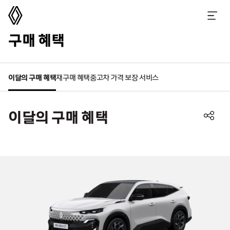
르노코리아
메뉴 열기
구매 혜택
이달의 구매 혜택
재구매 혜택
중고차 가격 보장 서비스
이달의 구매 혜택
공
유
하
기