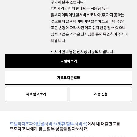
구매하실 수 있습니다.
* 본 가격과 함께 안내되는 금융 상품은
알씨아이파이낸셜서비스코리아(주)가 제공하는
것으로서,알씨아이파이낸셜서비스코리아(주)의
조건 변경에 따라 사전 예고 없이 변경될 수 있으니
상세 조건은 가까운 전시장을 통해 확인하여 주시기
바랍니다.
자세한 내용은 전시장에 문의 바랍니다.
더 알아보기
가격표 다운로드
혜택 받아보기
시승 신청
모빌라이즈파이낸셜서비스(제휴 할부 서비스)
에서 내 대출한도를
조회하고 나에게 맞는 할부 상품을 알아보세요.