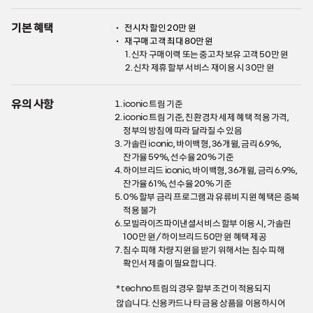
기본 혜택
전시차 할인 20만 원
재구매 고객 최대 80만 원
1. 신차 구매이력 또는 중고차 보유 고객 50만 원
2. 신차 제휴 할부 서비스 재이용 시 30만 원
유의 사항
iconic 트림 기준
iconic 트림 기준, 친환경차 세제 혜택 적용 가격,
정부의 방침에 따라 달라질 수 있음
가솔린 iconic, 바이백형, 36개월, 금리 6.9%,
잔가율 59%, 선수율 20% 기준
하이브리드 iconic, 바이백형, 36개월, 금리 6.9%,
잔가율 61%, 선수율 20% 기준
0% 할부 금리 프로그램과 유류비 지원 혜택은 중복
적용 불가
모빌라이즈파이낸셜서비스 할부 이용 시, 가솔린
100만 원 / 하이브리드 50만 원 혜택 제공
침수 피해 차량 지원을 받기 위해서는 침수 피해
확인서 제출이 필요합니다.
* techno 트림의 경우 할부 조건이 적용되지
않습니다. 신용카드나 타 금융 상품을 이용하시어