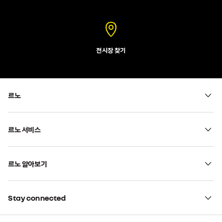
전시장 찾기
르노
르노 서비스
르노 알아보기
Stay connected